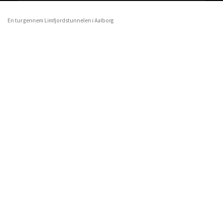
En tur gennem Limfjordstunnelen i Aalborg