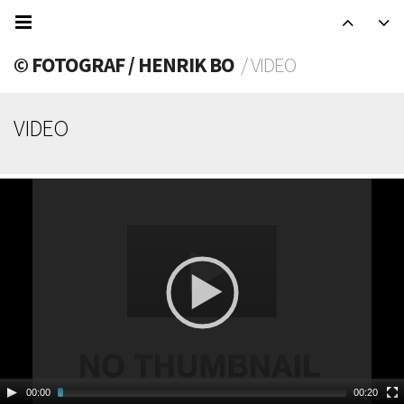
© FOTOGRAF / HENRIK BO
/ VIDEO
VIDEO
Video
Player
00:00
00:20