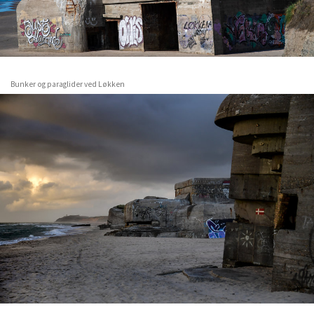
Bunker og paraglider ved Løkken