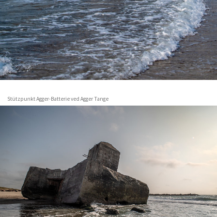
Stützpunkt Agger-Batterie ved Agger Tange