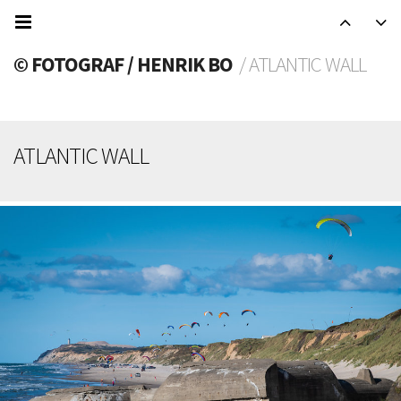
© FOTOGRAF / HENRIK BO
/ ATLANTIC WALL
ATLANTIC WALL