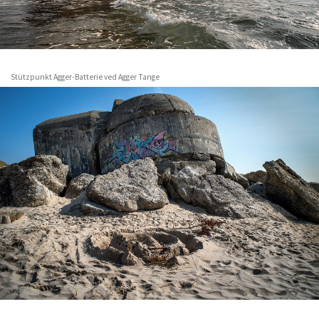
Stützpunkt Agger-Batterie ved Agger Tange