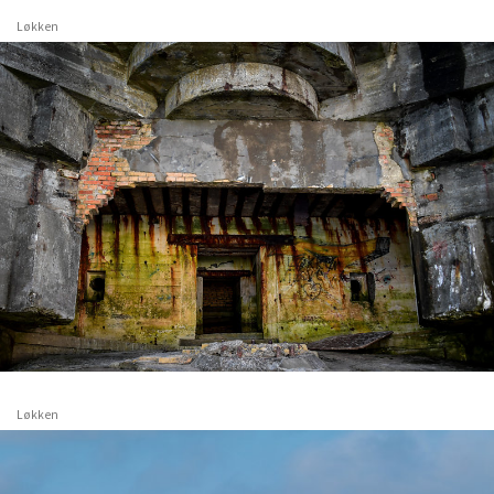
Løkken
Løkken