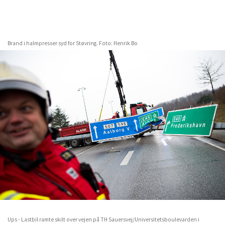
Ups - Lastbil ramte skilt over vejen på TH Sauersvej/Universitetsboulevarden i
Aalborg.