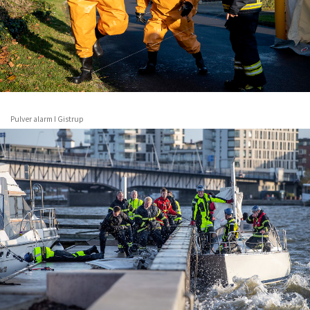
Pulver alarm I Gistrup