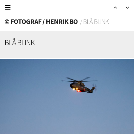
© FOTOGRAF / HENRIK BO
/ BLÅ BLINK
BLÅ BLINK