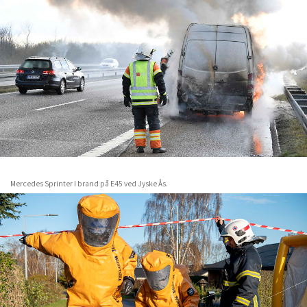
Mercedes Sprinter I brand på E45 ved Jyske Ås.