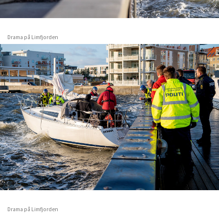
Drama på Limfjorden
Drama på Limfjorden