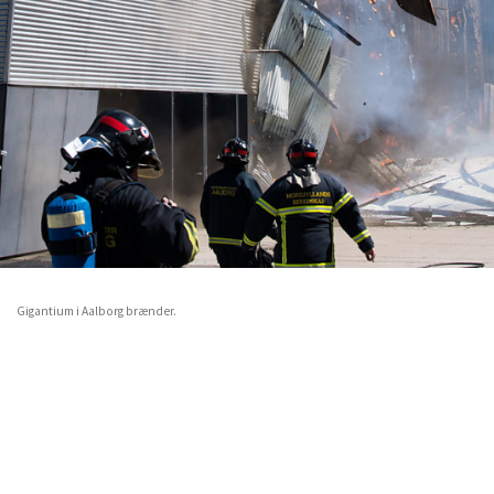
Gigantium i Aalborg brænder.